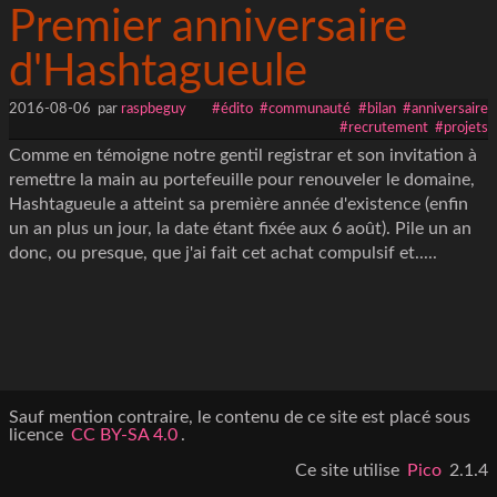
Premier anniversaire
d'Hashtagueule
2016-08-06
par
raspbeguy
#édito
#communauté
#bilan
#anniversaire
#recrutement
#projets
Comme en témoigne notre gentil registrar et son invitation à
remettre la main au portefeuille pour renouveler le domaine,
Hashtagueule a atteint sa première année d'existence (enfin
un an plus un jour, la date étant fixée aux 6 août). Pile un an
donc, ou presque, que j'ai fait cet achat compulsif et.....
Sauf mention contraire, le contenu de ce site est placé sous
licence
CC BY-SA 4.0
.
Ce site utilise
Pico
2.1.4