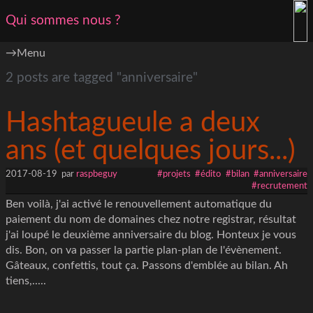
Qui sommes nous ?
Menu
2 posts are tagged "anniversaire"
Hashtagueule a deux
ans (et quelques jours...)
2017-08-19
par
raspbeguy
#projets
#édito
#bilan
#anniversaire
#recrutement
Ben voilà, j'ai activé le renouvellement automatique du
paiement du nom de domaines chez notre registrar, résultat
j'ai loupé le deuxième anniversaire du blog. Honteux je vous
dis. Bon, on va passer la partie plan-plan de l'évènement.
Gâteaux, confettis, tout ça. Passons d'emblée au bilan. Ah
tiens,.....