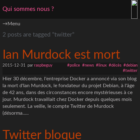
Qui sommes nous ?
Menu
2 posts are tagged "twitter"
Ian Murdock est mort
2015-12-31
par
raspbeguy
#police
#news
#linux
#décès
#debian
#twitter
Hier 30 décembre, l'entreprise Docker a annoncé via son blog
la mort d'Ian Murdock, le fondateur du projet Debian, à l'âge
de 42 ans, dans des circonstances encore mystérieuses à ce
jour. Murdock travaillait chez Docker depuis quelques mois
seulement. La veille, le compte Twitter de Murdock
(désorma.....
Twitter bloque