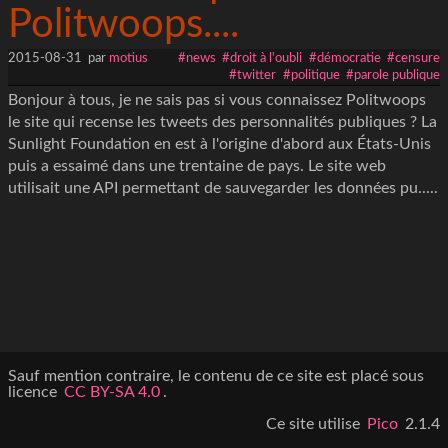
Politwoops....
2015-08-31
par
motius
#news
#droit à l'oubli
#démocratie
#censure
#twitter
#politique
#parole publique
Bonjour à tous, je ne sais pas si vous connaissez Politwoops
le site qui recense les tweets des personnalités publiques ? La
Sunlight Foundation en est à l'origine d'abord aux États-Unis
puis a essaimé dans une trentaine de pays. Le site web
utilisait une API permettant de sauvegarder les données pu.....
Sauf mention contraire, le contenu de ce site est placé sous
licence
CC BY-SA 4.0
.
Ce site utilise
Pico
2.1.4