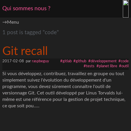
Qui sommes nous ?
Menu
1 post is tagged "code"
Git recall
2017-02-08
par
raspbeguy
#gitlab
#github
#développement
#code
#tests
#planet libre
#outil
Si vous développez, contribuez, travaillez en groupe ou tout
simplement suivez l'évolution du développement d'un
programme, vous devez sûrement connaître l'outil de
versionnage Git. Cet outil développé par Linus Torvalds lui-
même est une référence pour la gestion de projet technique,
ce que soit pou.....