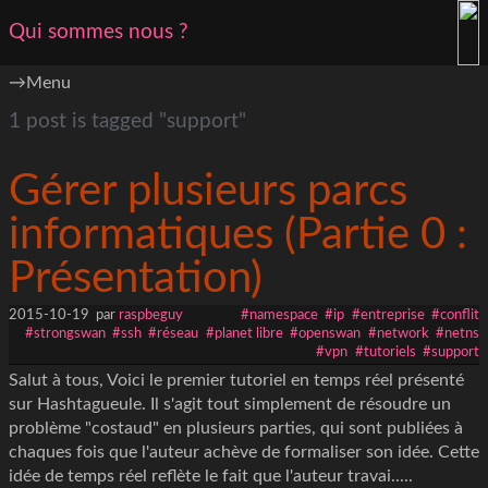
Qui sommes nous ?
Menu
1 post is tagged "support"
Gérer plusieurs parcs
informatiques (Partie 0 :
Présentation)
2015-10-19
par
raspbeguy
#namespace
#ip
#entreprise
#conflit
#strongswan
#ssh
#réseau
#planet libre
#openswan
#network
#netns
#vpn
#tutoriels
#support
Salut à tous, Voici le premier tutoriel en temps réel présenté
sur Hashtagueule. Il s'agit tout simplement de résoudre un
problème "costaud" en plusieurs parties, qui sont publiées à
chaques fois que l'auteur achève de formaliser son idée. Cette
idée de temps réel reflète le fait que l'auteur travai.....